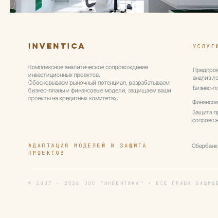
Inventica
УСЛУГ
Комплексное аналитическое сопровождение
Предпрое
инвестиционных проектов.
анализ л
Обосновываем рыночный потенциал, разрабатываем
Бизнес-п
бизнес-планы и финансовые модели, защищаем ваши
проекты на кредитных комитетах.
Финансов
Защита п
сопрово
АДАПТАЦИЯ МОДЕЛЕЙ И ЗАЩИТА
Сбербанк
ПРОЕКТОВ
© 2007 - 2026 ООО "ИНВЕНТИКА" • ВСЕ ПРАВА ЗАЩИЩ