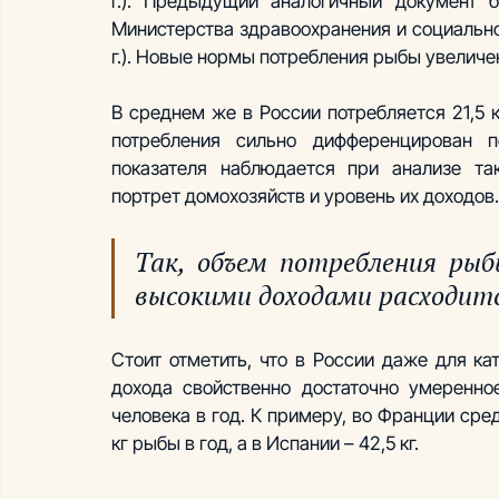
г.). Предыдущий аналогичный документ 
Министерства здравоохранения и социально
г.). Новые нормы потребления рыбы увеличен
В среднем же в России потребляется 21,5 к
потребления сильно дифференцирован п
показателя наблюдается при анализе так
портрет домохозяйств и уровень их доходов.
Так, объем потребления рыб
высокими доходами расходитс
Стоит отметить, что в России даже для к
дохода свойственно достаточно умеренно
человека в год. К примеру, во Франции сре
кг рыбы в год, а в Испании – 42,5 кг.        