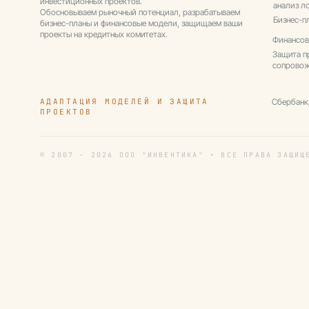
инвестиционных проектов.
анализ л
Обосновываем рыночный потенциал, разрабатываем
Бизнес-п
бизнес-планы и финансовые модели, защищаем ваши
проекты на кредитных комитетах.
Финансов
Защита п
сопрово
АДАПТАЦИЯ МОДЕЛЕЙ И ЗАЩИТА
Сбербанк
ПРОЕКТОВ
© 2007 - 2026 ООО "ИНВЕНТИКА" • ВСЕ ПРАВА ЗАЩИЩ