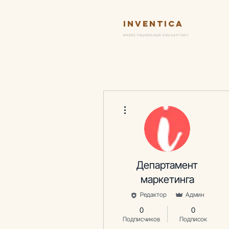
Inventica
Ус
ИНВЕСТИЦИОННЫЙ КОНСАЛТИНГ
Другие действия
Департамент
маркетинга
Редактор
Админ
0
0
Подписчиков
Подписок