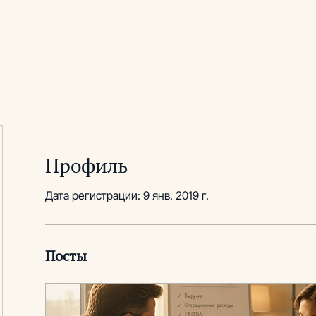
луги
Ключевые практики
Кейсы
Аналитика и инсайты
Профиль
Дата регистрации: 9 янв. 2019 г.
Посты