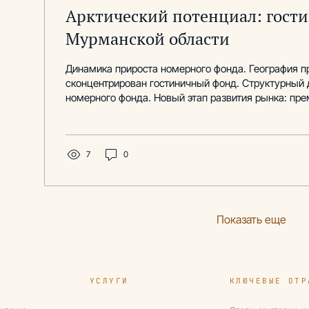
Арктический потенциал: гост
Мурманской области
Динамика прироста номерного фонда. География п
сконцентрирован гостиничный фонд. Структурный
номерного фонда. Новый этап развития рынка: пр
и приход федеральных игроков
7
0
Показать еще
УСЛУГИ
КЛЮЧЕВЫЕ ОТР