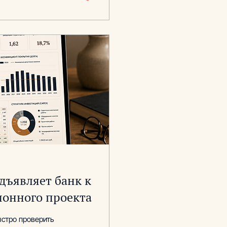
дъявляет банк к
онного проекта
стро проверить