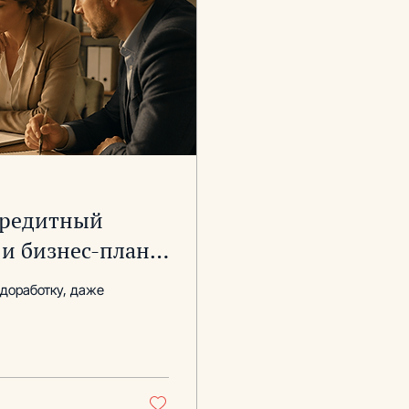
кредитный
и бизнес-плане
доработку, даже