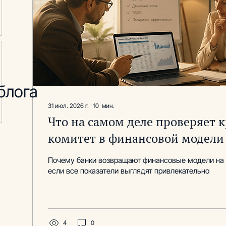
блога
31 июл. 2026 г.
∙
10
мин.
Что на самом деле проверяет 
комитет в финансовой модели 
инвестиционного проекта
Почему банки возвращают финансовые модели на 
если все показатели выглядят привлекательно
4
0