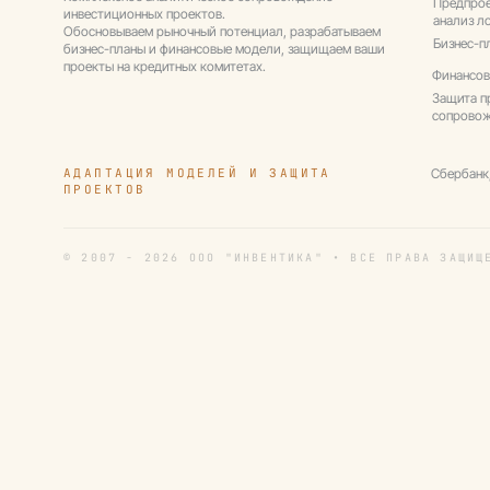
Предпрое
инвестиционных проектов.
анализ л
Обосновываем рыночный потенциал, разрабатываем
Бизнес-п
бизнес-планы и финансовые модели, защищаем ваши
проекты на кредитных комитетах.
Финансов
Защита п
сопрово
АДАПТАЦИЯ МОДЕЛЕЙ И ЗАЩИТА
Сбербанк
ПРОЕКТОВ
© 2007 - 2026 ООО "ИНВЕНТИКА" • ВСЕ ПРАВА ЗАЩИЩ