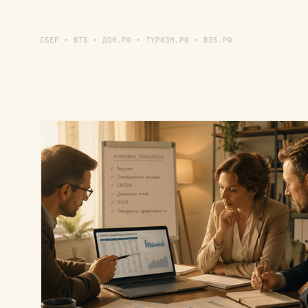
СБЕР • ВТБ • ДОМ.РФ • ТУРИЗМ.РФ • ВЭБ.РФ