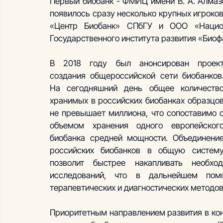
Первый биобанк - ФМИЦ имени В. А. Алмазов
появилось сразу несколько крупных игроко
«Центр Биобанк» СПбГУ и ООО «Национ
Государственного института развития «Биоф
В 2018 году был анонсирован проект
создания общероссийской сети биобанков.
На сегодняшний день общее количество
хранимых в российских биобанках образцов
не превышает миллиона, что сопоставимо с
объемом хранения одного европейского
биобанка средней мощности. Объединение
российских биобанков в общую систему
позволит быстрее накапливать необхо
исследований, что в дальнейшем пом
терапевтических и диагностических методов
Приоритетным направлением развития в кон