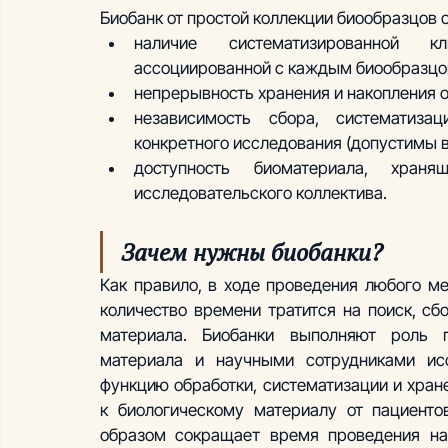
Биобанк от простой коллекции биообразцов
наличие систематизированной к
ассоциированной с каждым биообразцо
непрерывность хранения и накопления 
независимость сбора, систематиза
конкретного исследования (допустимы в
доступность биоматериала, хран
исследовательского коллектива.
Зачем нужны биобанки?
Как правило, в ходе проведения любого ме
количество времени тратится на поиск, сб
материала. Биобанки выполняют роль п
материала и научными сотрудниками исс
функцию обработки, систематизации и хран
к биологическому материалу от пациенто
образом сокращает время проведения нау