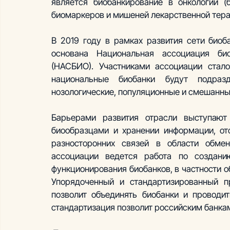
является биобанкирование в онкологии (
биомаркеров и мишеней лекарственной тера
В 2019 году в рамках развития сети биоб
основана Национальная ассоциация био
(НАСБИО). Участниками ассоциации стало
национальные биобанки будут подразд
нозологические, популяционные и смешанны
Барьерами развития отрасли выступают 
биообразцами и хранении информации, отс
разносторонних связей в области обме
ассоциации ведется работа по создани
функционирования биобанков, в частности 
Упорядоченный и стандартизированный пр
позволит объединять биобанки и проводит
стандартизация позволит российским банкам