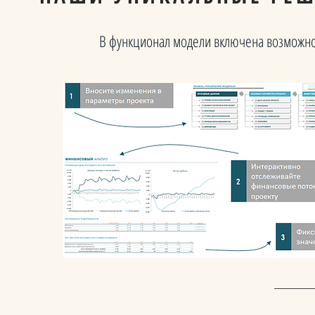
В функционал модели включена возможно