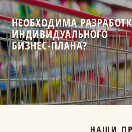
НЕОБХОДИМА РАЗРАБОТ
ИНДИВИДУАЛЬНОГО
БИЗНЕС-ПЛАНА?
НАШИ П