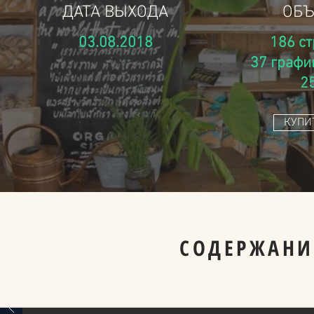
ДАТА ВЫХОДА
ОБЪ
03.08.2018
186 ст
37 графи
2
КУПИ
СОДЕРЖАНИ