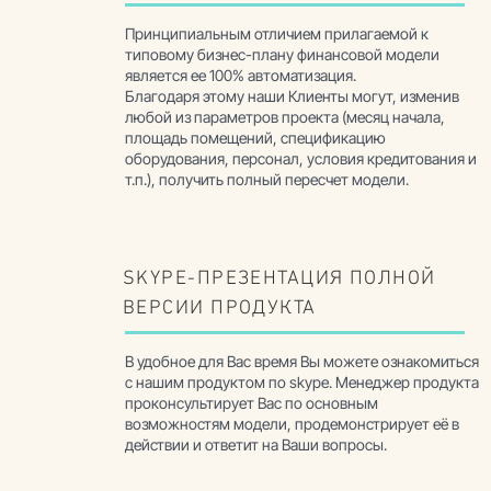
Принципиальным отличием прилагаемой к
типовому бизнес-плану финансовой модели
является ее 100% автоматизация.
Благодаря этому наши Клиенты могут, изменив
любой из параметров проекта (месяц начала,
площадь помещений, спецификацию
оборудования, персонал, условия кредитования и
т.п.), получить полный пересчет модели.
SKYPE-ПРЕЗЕНТАЦИЯ ПОЛНОЙ
ВЕРСИИ ПРОДУКТА
В удобное для Вас время Вы можете ознакомиться
с нашим продуктом по skype. Менеджер продукта
проконсультирует Вас по основным
возможностям модели, продемонстрирует её в
действии и ответит на Ваши вопросы.