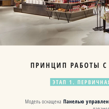
ПРИНЦИП РАБОТЫ 
ЭТАП 1. ПЕРВИЧН
Модель оснащена
Панелью управле
параме