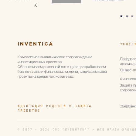
Inventica
УСЛУГ
Комплексное аналитическое сопровождение
Предпрое
инвестиционных проектов.
анализ л
Обосновываем рыночный потенциал, разрабатываем
Бизнес-п
бизнес-планы и финансовые модели, защищаем ваши
проекты на кредитных комитетах.
Финансов
Защита п
сопрово
АДАПТАЦИЯ МОДЕЛЕЙ И ЗАЩИТА
Сбербанк
ПРОЕКТОВ
© 2007 - 2026 ООО "ИНВЕНТИКА" • ВСЕ ПРАВА ЗАЩИЩ