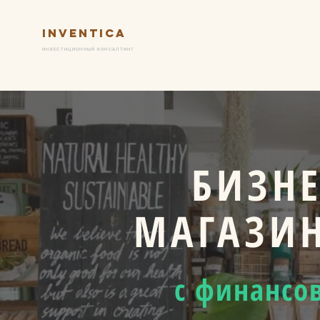
Inventica
Услуги
Ключевые практик
ИНВЕСТИЦИОННЫЙ КОНСАЛТИНГ
БИЗНЕ
МАГАЗИН
с финансо