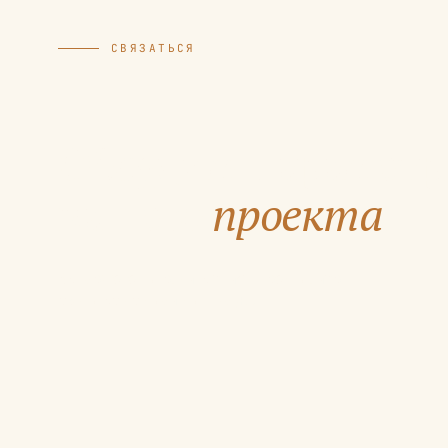
СВЯЗАТЬСЯ
Обсудим парамет
вашего
проекта
.
Вы можете заполнить бриф проекта либо
связаться с нами напрямую.