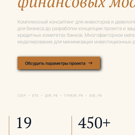
финансовых мо
Комплексный консалтинг для инвесторов и девелопе
для бизнеса до разработки концепции проекта и за
кредитных комитетах банков. Многофакторное мат
моделирование для минимизации инвестиционных р
Обсудить параметры проекта
СБЕР • ВТБ • ДОМ.РФ • ТУРИЗМ.РФ • ВЭБ.РФ
19
450+