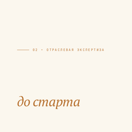
02 • ОТРАСЛЕВАЯ ЭКСПЕРТИЗА
Отвечаем на главн
вопросы инвестор
до старта
стройки