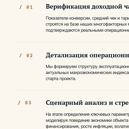
Верификация доходной ч
/ 01
Показатели конверсии, средний чек и та
строятся на базе наших многофакторных 
подтверждаются реальными операционн
Детализация операцион
/ 02
Мы формируем структуру эксплуатационн
актуальных макроэкономических индекса
старта проекта.
Сценарный анализ и стр
/ 03
На этапе определения ключевых парамет
моделируя поведение экономики объекта
финансирования, росте инфляции, волатил