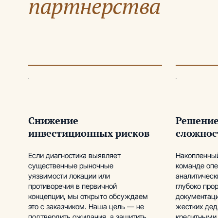
партнерства
Снижение
Решение
инвестиционных рисков
сложнос
Если диагностика выявляет
Накопленный
существенные рыночные
команде опе
уязвимости локации или
аналитическ
противоречия в первичной
глубоко про
концепции, мы открыто обсуждаем
документаци
это с заказчиком. Наша цель — не
жестких дед
подтвердить ожидания, а защитить
кредитными 