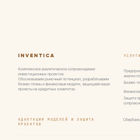
Inventica
УСЛУГ
Комплексное аналитическое сопровождение
Предпрое
инвестиционных проектов.
анализ л
Обосновываем рыночный потенциал, разрабатываем
Бизнес-п
бизнес-планы и финансовые модели, защищаем ваши
проекты на кредитных комитетах.
Финансов
Защита п
сопрово
АДАПТАЦИЯ МОДЕЛЕЙ И ЗАЩИТА
Сбербанк
ПРОЕКТОВ