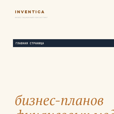
Inventica
Услуги
Ключевые практик
ИНВЕСТИЦИОННЫЙ КОНСАЛТИНГ
ГЛАВНАЯ СТРАНИЦА
Предпроектны
маркетинг,
раз
бизнес-планов