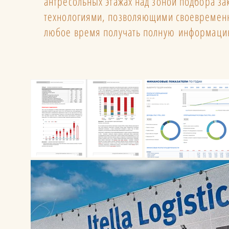
антресольных этажах над зоной подбора з
технологиями, позволяющими своевременно 
любое время получать полную информацию о