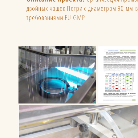
двойных чашек Петри с диаметром 90 мм в
требованиями EU GMP