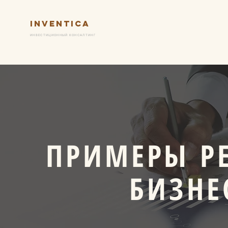
Inventica
Услуги
Ключевые практик
ИНВЕСТИЦИОННЫЙ КОНСАЛТИНГ
ПРИМЕРЫ Р
БИЗНЕ