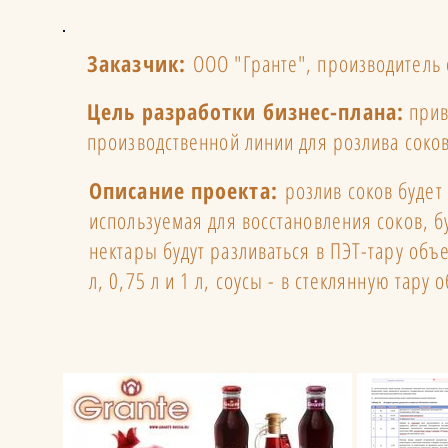
Заказчик:
ООО "Гранте", производитель 
Цель разработки бизнес-плана:
прив
производственной линии для розлива соков
Описание проекта:
розлив соков будет 
используемая для восстановления соков, б
нектары будут разливаться в ПЭТ-тару объе
л, 0,75 л и 1 л, соусы - в стеклянную тар