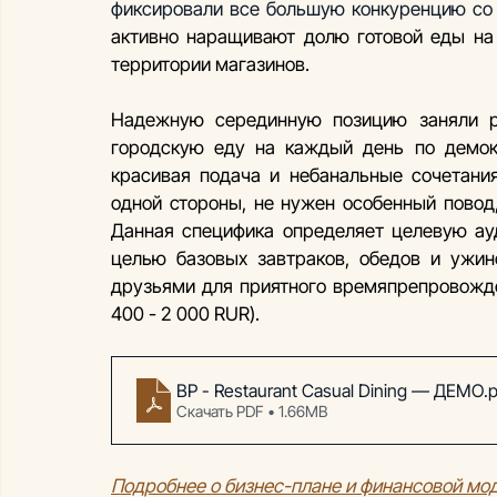
фиксировали все большую конкуренцию со
активно наращивают долю готовой еды на 
территории магазинов.
Надежную серединную позицию заняли ре
городскую еду на каждый день по демок
красивая подача и небанальные сочетания 
одной стороны, не нужен особенный повод,
Данная специфика определяет целевую ауд
целью базовых завтраков, обедов и ужин
друзьями для приятного времяпрепровожде
400 - 2 000 RUR).
BP - Restaurant Casual Dining — ДЕМО
.
Скачать PDF • 1.66MB
Подробнее о бизнес-плане и финансовой мо