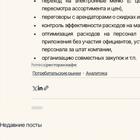
переход на электронные меню (с це
пересмотра ассортимента и цен),
переговоры с арендаторами о скидках и
контроль эффективности расходов на ма
оптимизация расходов на персонал 
приложения без участия официантов, ус
персонала за штат компании,
организацию совместных закупок и т.п.
horeca
ресторан
кафе
Потребительские рынки
Аналитика
Недавние посты