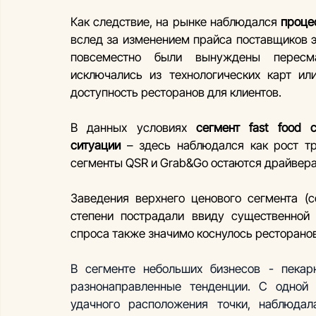
Как следствие, на рынке наблюдался 
проце
вслед за изменением прайса поставщиков э
повсеместно были вынуждены пересма
исключались из технологических карт ил
доступность ресторанов для клиентов.
В данных условиях 
сегмент fast food 
ситуации
 – здесь наблюдался как рост тр
сегменты QSR и Grab&Go остаются драйверам
Заведения верхнего ценового сегмента (
степени пострадали ввиду существенной
спроса также значимо коснулось ресторанов
В сегменте небольших бизнесов - пекарн
разнонаправленные тенденции. С одной с
удачного расположения точки, наблюдала