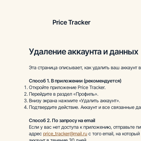
Price Tracker
Удаление аккаунта и данных
Эта страница описывает, как удалить ваш аккаунт в
Способ 1. В приложении (рекомендуется)
Откройте приложение Price Tracker.
Перейдите в раздел «Профиль».
Внизу экрана нажмите «Удалить аккаунт».
Подтвердите действие. Аккаунт и все связанные д
Способ 2. По запросу на email
Если у вас нет доступа к приложению, отправьте п
адрес
price_tracker@mail.ru
с того email, на которы
аккаунт в течение 30 дней.