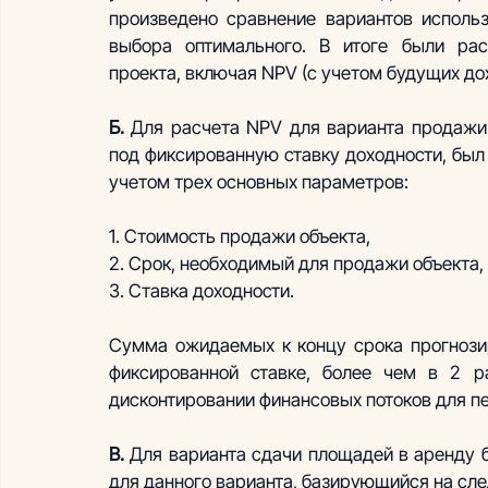
произведено сравнение вариантов использ
выбора оптимального. В итоге были расс
проекта, включая NPV (с учетом будущих дох
Б.
 Для расчета NPV для варианта продаж
под фиксированную ставку доходности, был 
учетом трех основных параметров:
1. Стоимость продажи объекта,
2. Срок, необходимый для продажи объекта,
3. Ставка доходности.
Сумма ожидаемых к концу срока прогнозир
фиксированной ставке, более чем в 2 ра
дисконтировании финансовых потоков для пе
В.
 Для варианта сдачи площадей в аренду б
для данного варианта, базирующийся на сл