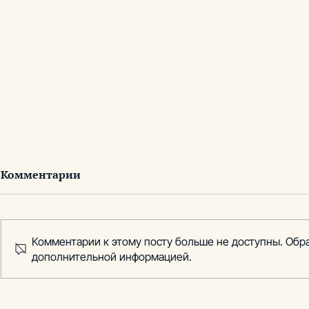
Комментарии
Комментарии к этому посту больше не доступны. Обра
дополнительной информацией.
Грибной бизнес - рынок,
Импорт б
демонстрирующий рост
воды в РФ