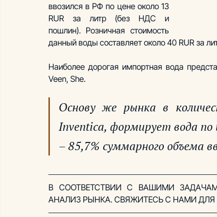
ввозился в РФ по цене около 13 
RUR за литр (без НДС и 
пошлин). Розничная стоимость 
данный воды составляет около 40 RUR за ли
Наиболее дорогая импортная вода представле
Veen, She.
Основу же рынка в количес
Inventica, формирует вода по
– 85,7% суммарного объема вво
В СООТВЕТСТВИИ С ВАШИМИ ЗАДАЧАМ
АНАЛИЗ РЫНКА. СВЯЖИТЕСЬ С НАМИ ДЛ