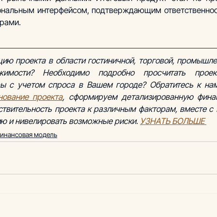
ональным интерфейсом, подтверждающим ответственнос
рами.
ию проекта в области гостиничной, торговой, промышлен
имости? Необходимо подробно просчитать проек
нование проекта
, сформируем детализированную финан
твительность проекта к различным факторам, вместе с 
ию и нивелировать возможные риски. 
УЗНАТЬ БОЛЬШЕ
инансовая модель