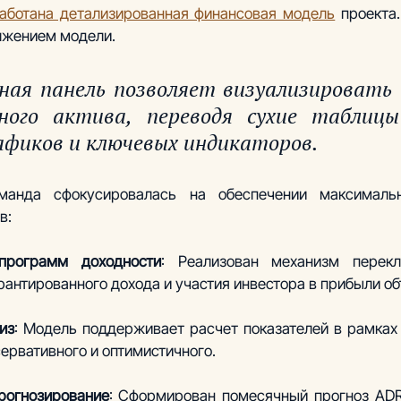
аботана детализированная финансовая модель
 проекта
лжением модели. 
ая панель позволяет визуализировать «
ного актива, переводя сухие таблицы
афиков и ключевых индикаторов.
манда сфокусировалась на обеспечении максимальн
в:
 программ доходности
: Реализован механизм перек
антированного дохода и участия инвестора в прибыли объ
из
: Модель поддерживает расчет показателей в рамках 
ервативного и оптимистичного.  
рогнозирование
: Сформирован помесячный прогноз ADR