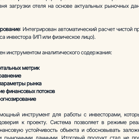
вня загрузки отеля на основе актуальных рыночных дан
ирование
: Интегрирован автоматический расчет чистой п
са инвестора (ИП или физическое лицо).  
ен инструментом аналитического содержания:
нтальных метрик
равнение
параметры рынка
ие финансовых потоков
рогнозирование
мощный инструмент для работы с инвесторами, которы
оверия к проекту. Система позволяет в режиме реал
нансовую устойчивость объекта и обосновывать залож
и рыночными данными. Итоговый продукт стал не про