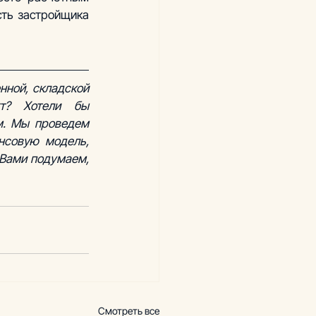
ть застройщика 
ной, складской 
т? Хотели бы 
перепроверить цифры с учетом спроса в Вашем городе? Обратитесь к нам. Мы проведем 
совую модель, 
Вами подумаем, 
Смотреть все