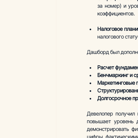
за номер) и уро
коэффициентов.  
Налоговое план
налогового стату
Дашборд был дополн
Расчет фундаме
Бенчмаркинг и с
Маркетинговые 
Структурирован
Долгосрочное п
Девелопер получил 
повышает уровень д
демонстрировать фи
цифры фактическим