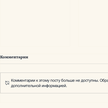
Комментарии
Комментарии к этому посту больше не доступны. Обра
дополнительной информацией.
Проект: маркетинговое
Проект: г
обоснование проекта
спортивно
строительства гостиницы
комплекс