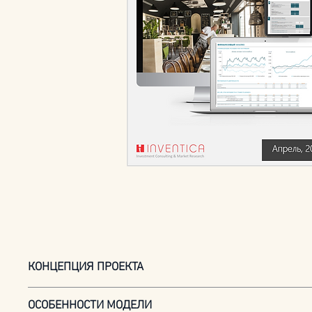
КОНЦЕПЦИЯ ПРОЕКТА
Формат:
городское кафе с блюдами comfort food (кач
ОСОБЕННОСТИ МОДЕЛИ