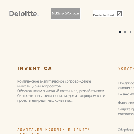
Inventica
УСЛУГ
Комплексное аналитическое сопровождение
Предпрое
инвестиционных проектов.
анализ л
Обосновываем рыночный потенциал, разрабатываем
Бизнес-п
бизнес-планы и финансовые модели, защищаем ваши
проекты на кредитных комитетах.
Финансов
Защита п
сопрово
АДАПТАЦИЯ МОДЕЛЕЙ И ЗАЩИТА
Сбербанк