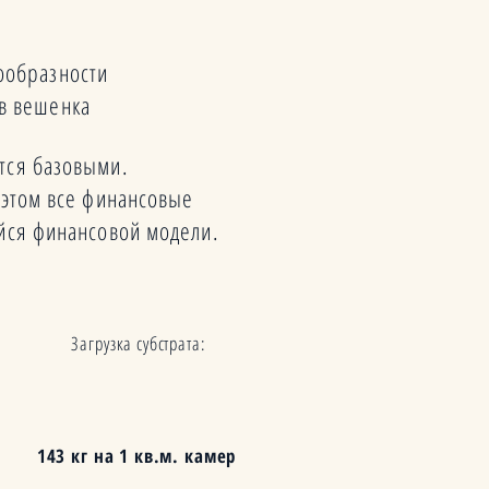
ообразности
в вешенка
ются базовыми.
 этом все финансовые
йся финансовой модели.
Загрузка субстрата:
143 кг на 1 кв.м. камер