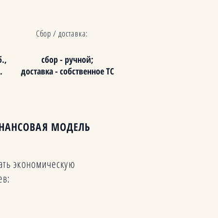
Сбор / доставка:
.,
сбор - ручной;
.
доставка - собственное ТС
ИНАНСОВАЯ МОДЕЛЬ
ать экономическую
ев: