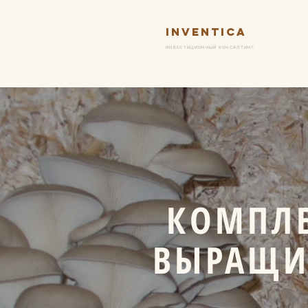
Inventica
Ус
ИНВЕСТИЦИОННЫЙ КОНСАЛТИНГ
КОМПЛЕ
ВЫРАЩИ