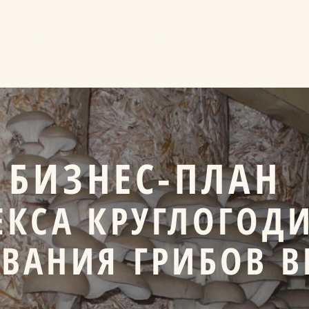
луги
Ключевые практики
Кейсы
Аналитика и инсайты
БИЗНЕС-ПЛАН
КСА КРУГЛОГОД
ВАНИЯ ГРИБОВ В