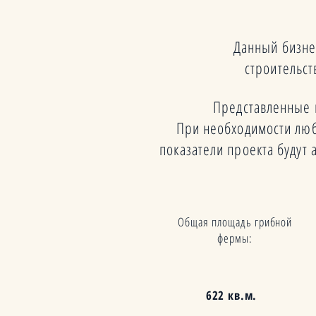
Данный бизне
строительс
Представленные 
При необходимости люб
показатели проекта буду
Общая площадь грибной
фермы:
622 кв.м.