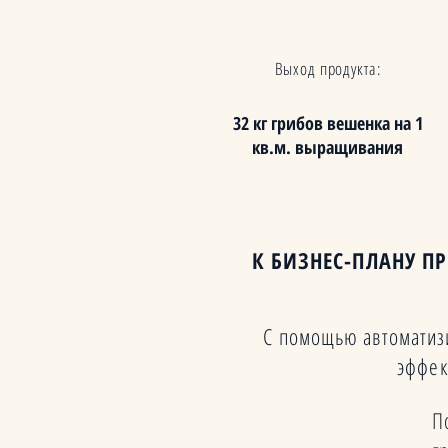
Выход продукта:
32 кг грибов вешенка на 1
кв.м. выращивания
К БИЗНЕС-ПЛАНУ П
С помощью автоматиз
эффек
П