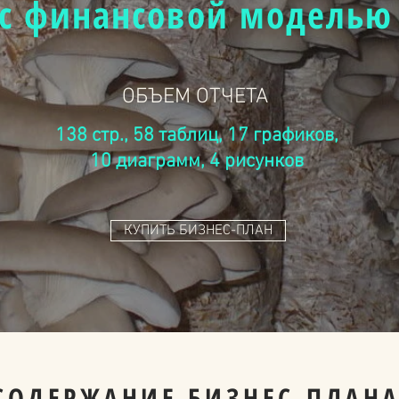
с финансовой моделью
ОБЪЕМ ОТЧЕТА
138 стр., 58 таблиц, 17 графиков,
10 диаграмм, 4 рисунков
КУПИТЬ БИЗНЕС-ПЛАН
СОДЕРЖАНИЕ БИЗНЕС-ПЛАН