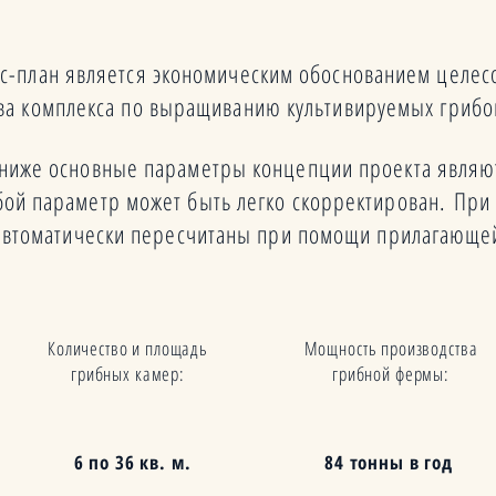
с-план является экономическим обоснованием целес
тва комплекса по выращиванию культивируемых грибо
ниже основные параметры концепции проекта явля
ой параметр может быть легко скорректирован. При
т автоматически пересчитаны при помощи прилагающе
Количество и площадь
Мощность производства
грибных камер:
грибной фермы:
6 по 36 кв. м.
84 тонны в год