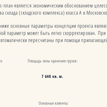
с-план является экономическим обоснованием целес
ва склада (складского комплекса) класса А в Московск
ниже основные параметры концепции проекта явля
ой параметр может быть легко скорректирован. При
т автоматически пересчитаны при помощи прилагающе
го
Площадь зоны хранения грузов:
7 640 кв. м.
Основные клиенты: