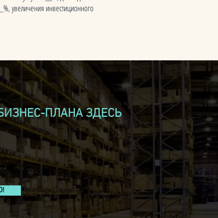
__%, увеличения инвестиционного
БИЗНЕС-ПЛАНА ЗДЕСЬ
Ю!