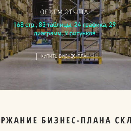
ОБЪЕМ ОТЧЕТА
168 стр., 83 таблицы, 24 графика, 29
диаграмм, 9 рисунков
КУПИТЬ БИЗНЕС-ПЛАН
ЕРЖАНИЕ БИЗНЕС-ПЛАНА СК