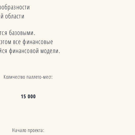
ообразности
ой области
ются базовыми.
 этом все финансовые
йся финансовой модели.
Количество паллето-мест:
15 000
Начало проекта: