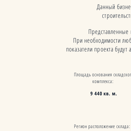
Данный бизне
строительст
Представленные 
При необходимости люб
показатели проекта буду
Площадь основания складско
комплекса:
9 440 кв. м.
Регион расположение склада: