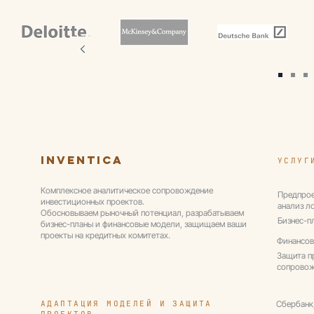
Inventica
УСЛУГ
Комплексное аналитическое сопровождение
Предпрое
инвестиционных проектов.
анализ л
Обосновываем рыночный потенциал, разрабатываем
Бизнес-п
бизнес-планы и финансовые модели, защищаем ваши
проекты на кредитных комитетах.
Финансов
Защита п
сопрово
АДАПТАЦИЯ МОДЕЛЕЙ И ЗАЩИТА
Сбербанк