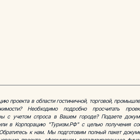
ию проекта в области гостиничной, торговой, промышлен
имости? Необходимо подробно просчитать проек
ры с учетом спроса в Вашем городе? Подаете докуме
или в Корпорацию "Туризм.РФ" с целью получения соф
Обратитесь к нам. Мы подготовим полный пакет докуме
нование проекта, сформируем детализированную финан