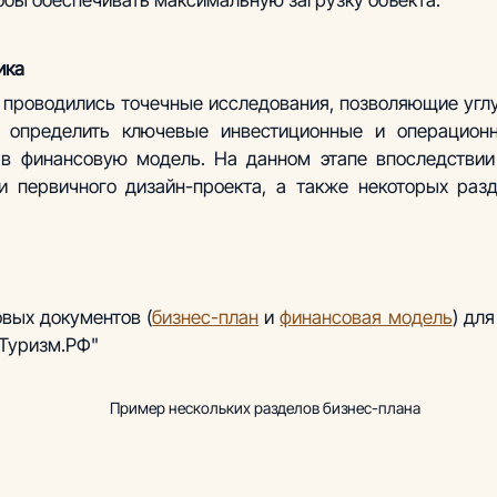
тобы обеспечивать максимальную загрузку объекта. 
ика
 проводились точечные исследования, позволяющие углу
 определить ключевые инвестиционные и операционн
в финансовую модель. На данном этапе впоследствии 
и первичного дизайн-проекта, а также некоторых разд
овых документов (
бизнес-план
 и 
финансовая модель
) для
 Туризм.РФ"
                                   Пример нескольких разделов бизнес-плана