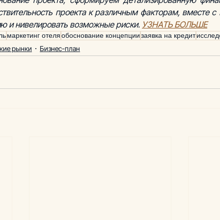
твительность проекта к различным факторам, вместе с 
ию и нивелировать возможные риски. 
УЗНАТЬ БОЛЬШЕ
ль
маркетинг отеля
обоснование концепции
заявка на кредит
исслед
кие рынки
Бизнес-план