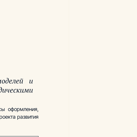
оделей и 
ескими 
ы оформления, 
оекта развития 