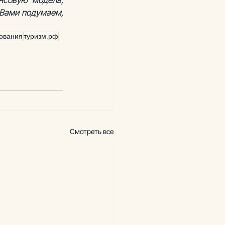
Вами подумаем, 
ования
туризм.рф
Смотреть все