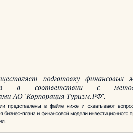
существляет подготовку финансовых м
анов в соответствии с методич
ми АО "Корпорация Туризм.РФ". 
ии представлены в файле ниже и охватывают вопрос
я бизнес-плана и финансовой модели инвестиционного пр
ии.