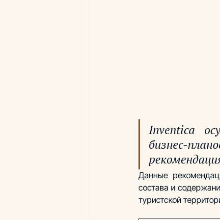
Inventica о
бизнес-пл
рекомендация
Данные рекомендац
состава и содержани
туристской территор