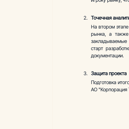
игроку рынку, ч
Точечная аналит
На втором этапе
рынка, а также
закладываемые 
старт разработк
документации.
Защита проекта
Подготовка итог
АО "Корпорация