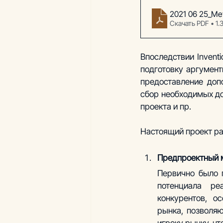
2021 06 25_Ме
Скачать PDF • 1
Впоследствии Invent
подготовку аргумент
предоставление доп
сбор необходимых до
проекта и пр.
Настоящий проект раз
Предпроектный м
Первично было 
потенциала ре
конкурентов, о
рынка, позволя