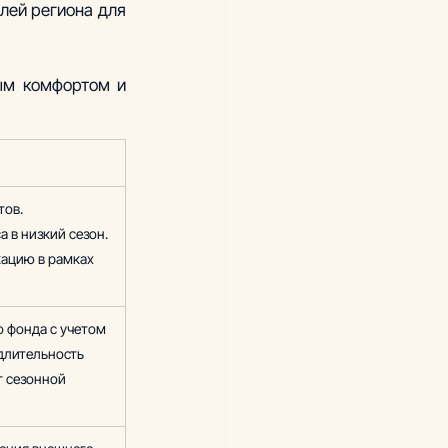
лей региона для 
м комфортом и 
ов. 
 в низкий сезон. 
кацию в рамках 
 фонда с учетом 
длительность 
т сезонной 