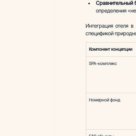
Сравнительный 
определения «не
Интеграция отеля в
спецификой природно
Компонент концепции
SPA-комплекс
Номерной фонд