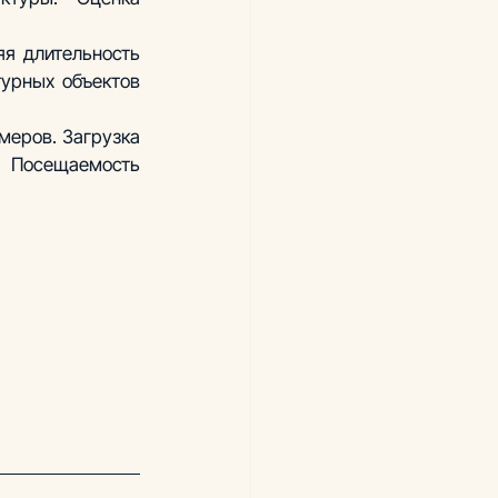
я длительность 
урных объектов 
еров. Загрузка 
 Посещаемость 