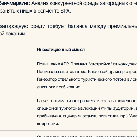
бенчмаркинг:
 Анализ конкурентной среды загородных оте
занятых ниш» в сегменте SPA.
 загородную среду требует баланса между премиальны
й локации:
Инвестиционный смысл
Повышение ADR. Элемент "отстройки" от конкурент
Премиализация кластера. Ключевой драйвер спроса
Генератор отдельного туристического потока в ло
дневного пребывания. 
Расчет оптимального размера и состава номерного
специфики турпотока в локации (типы аудитории, 
пребывания, сценарии отдыха, логистика, пр.). Уче
коррекции.