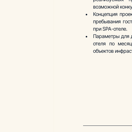
возможной конку
Концепция проек
пребывания гост
при SPA-отеле. 
Параметры для д
отеля по месяц
объектов инфраст