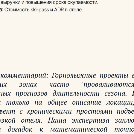
выручки и повышения срока окупаемости.
: 
Стоимость ski-pass и ADR в отеле.
комментарий: Горнолыжные проекты в
ских зонах часто "проваливаются
ых прогнозов длительности сезона. И
 только на общее описание локации,
ъект с хроническими простоями подъе
узкой отеля. Наша экспертиза заклю
т догадок к математической точно