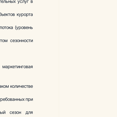
ельных услуг в 
ъектов курорта 
отока (уровень 
ом сезонности 
маркетинговая 
аком количестве 
требованных при 
ый сезон для 