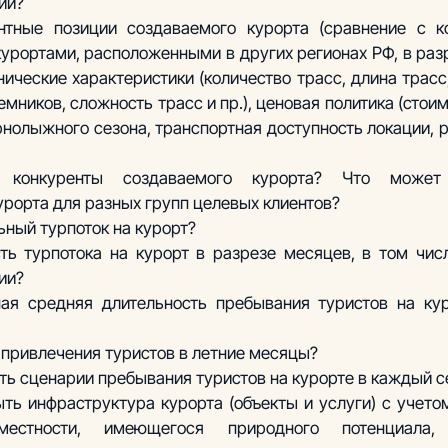
ии?
нтные позиции создаваемого курорта (сравнение с к
рортами, расположенными в других регионах РФ, в раз
ические характеристики (количество трасс, длина трасс,
мников, сложность трасс и пр.), ценовая политика (стоимо
рнолыжного сезона, транспортная доступность локации, р
 конкуренты создаваемого курорта? Что может 
рорта для разных групп целевых клиентов?
ьный турпоток на курорт?
ть турпотока на курорт в разрезе месяцев, в том числ
ии?
ная средняя длительность пребывания туристов на ку
 привлечения туристов в летние месяцы?
ть сценарии пребывания туристов на курорте в каждый с
ть инфраструктура курорта (объекты и услуги) с учетом
местности, имеющегося природного потенциала,