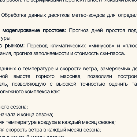
 Обработка данных десятков метео-зондов для определ
 моделирование простоев:
 Прогноз дней простоя под
туры.
с рынком:
 Перевод климатических «минусов» и «плюс
ания, прогноз заполняемости и стоимость ски-пасса.
данных о температуре и скорости ветра, замеряемых д
ной высоте горного массива, позволили построит
ель, позволяющую с высокой точностью оценить та
олыжного комплекса как: 
ого сезона; 
начала и конца сезона;
няя температура воздуха в каждый месяц сезона;
яя скорость ветра в каждый месяц сезона;