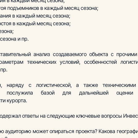
ния в каждый месяц сезона;
тоя подъемников в каждый месяц сезона;
тания в каждый месяц сезона;
остоя в каждый месяц сезона;
езона;
сезона и пр.
тавительный анализ создаваемого объекта с прочими
аметрам технических условий, особенностей логистик
пр.
, наряду с логистической, а также техническими 
с, послужила базой для дальнейшей оценки по
ти курорта. 
одержал ответы на следующие ключевые вопросы Инвест
ю аудиторию может опираться проекта? Какова географи