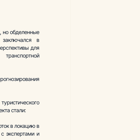
 но обделенные 
 заключался в 
ерспективы для 
транспортной 
рогнозирования 
уристического 
екта стали:
ток в локацию в 
с экспертами и 