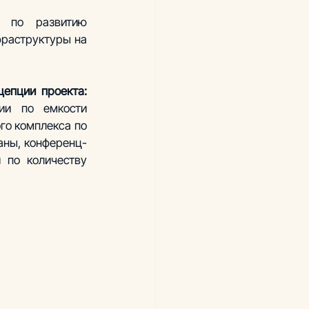
в по развитию 
раструктуры на 
Сценарное прогнозирование и определение ключевых параметров концепции проекта: 
ии по емкости 
го комплекса по 
аны, конференц-
 по количеству 