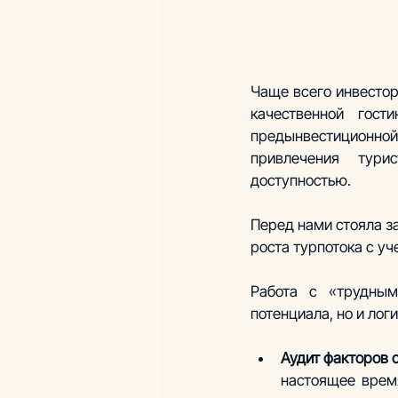
Чаще всего инвестор
качественной гост
предынвестиционной
привлечения тури
доступностью.
Перед нами стояла з
роста турпотока с у
Работа с «трудным
потенциала, но и лог
Аудит факторов с
настоящее время