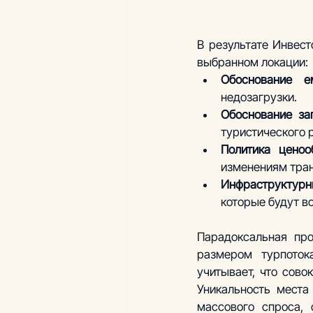
В результате Инвест
выбранном локации: 
Обоснование ем
недозагрузки.
Обоснование заг
туристического 
Политика ценоо
изменениям тран
Инфраструктурн
которые будут во
Парадоксальная пр
размером турпоток
учитывает, что сово
Уникальность места
массового спроса, 