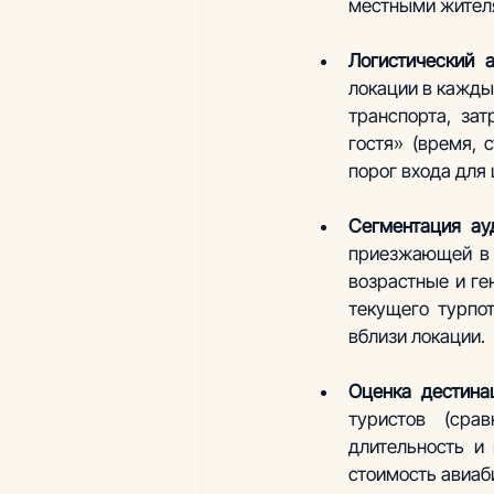
местными жител
Логистический а
локации в кажды
транспорта, зат
гостя» (время, 
порог входа для
Сегментация ау
приезжающей в 
возрастные и ге
текущего турпот
вблизи локации.
Оценка дестина
туристов (сра
длительность и 
стоимость авиаби