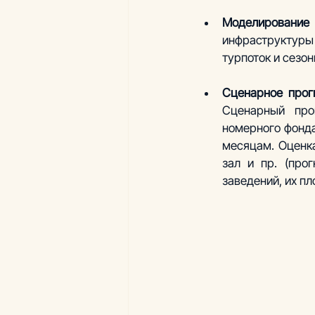
Моделирование
инфраструктуры 
турпоток и сезон
Сценарный про
номерного фонда
месяцам. Оценка
зал и пр. (про
заведений, их пл