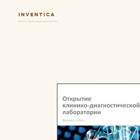
Inventica
Услуги
Ключевые практик
ИНВЕСТИЦИОННЫЙ КОНСАЛТИНГ