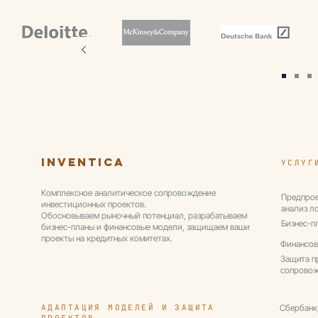
Inventica
УСЛУГ
Комплексное аналитическое сопровождение
Предпрое
инвестиционных проектов.
анализ л
Обосновываем рыночный потенциал, разрабатываем
Бизнес-п
бизнес-планы и финансовые модели, защищаем ваши
проекты на кредитных комитетах.
Финансов
Защита п
сопрово
АДАПТАЦИЯ МОДЕЛЕЙ И ЗАЩИТА
Сбербанк