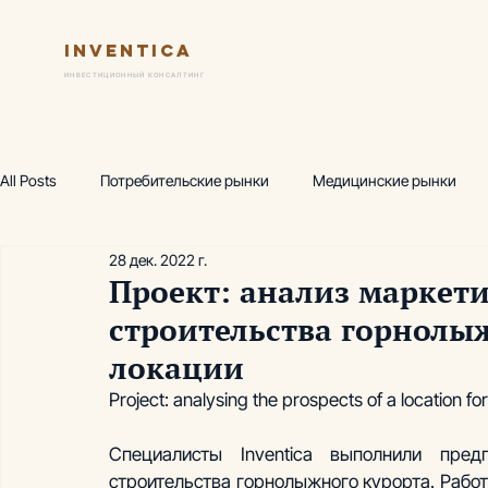
Inventica
Услуги
Ключевые практик
ИНВЕСТИЦИОННЫЙ КОНСАЛТИНГ
All Posts
Потребительские рынки
Медицинские рынки
28 дек. 2022 г.
Финансовая модель
Предпроектный маркетинг
Исс
Проект: анализ маркет
строительства горнолы
Wellness-центр
Горнолыжные комплексы
Производ
локации
Project: analysing the prospects of a location for
Аналитика, термы
Аналитика, фитнес
Академия инв
Специалисты Inventica выполнили пред
строительства горнолыжного курорта. Рабо