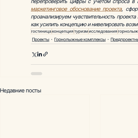
маркетинговое обоснование проекта
, сфо
проанализируем чувствительность проекта 
как усилить концепцию и нивелировать возм
гостиница
концепция
туризм
исследования
горнолыж
Проекты
Горнолыжные комплексы
Предпроектн
Недавние посты