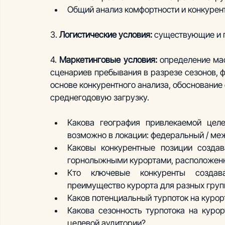
Общий анализ комфортности и конкурен
3. 
Логистические условия: 
существующие и п
4. 
Маркетинговые условия: 
определение мас
сценариев пребывания в разрезе сезонов, ф
основе конкурентного анализа, обоснование 
среднегодовую загрузку.
Какова география привлекаемой целе
возможно в локации: федеральный / ме
Каковы конкурентные позиции создав
горнолыжными курортами, расположенн
Кто ключевые конкуренты создав
преимущество курорта для разных груп
Каков потенциальный турпоток на курорт
Какова сезонность турпотока на курор
целевой аудитории?