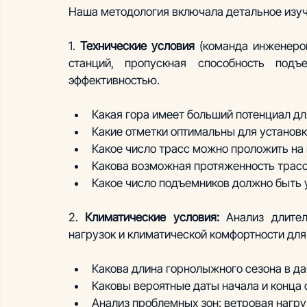
Наша методология включала детальное изуч
1. 
Технические условия
 (команда инженеров
станций, пропускная способность подъ
эффективностью.  
Какая гора имеет больший потенциал дл
Какие отметки оптимальны для установ
Какое число трасс можно проложить на 
Какова возможная протяженность трасс 
Какое число подъемников должно быть 
2. 
Климатические условия: 
Анализ длител
нагрузок и климатической комфортности для
Какова длина горнолыжного сезона в да
Каковы вероятные даты начала и конца 
Анализ проблемных зон: ветровая нагруз